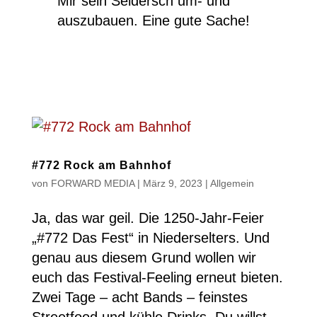
Mir sein Seldersch um- und
auszubauen. Eine gute Sache!
#772 Rock am Bahnhof
von
FORWARD MEDIA
|
März 9, 2023
|
Allgemein
Ja, das war geil. Die 1250-Jahr-Feier
„#772 Das Fest“ in Niederselters. Und
genau aus diesem Grund wollen wir
euch das Festival-Feeling erneut bieten.
Zwei Tage – acht Bands – feinstes