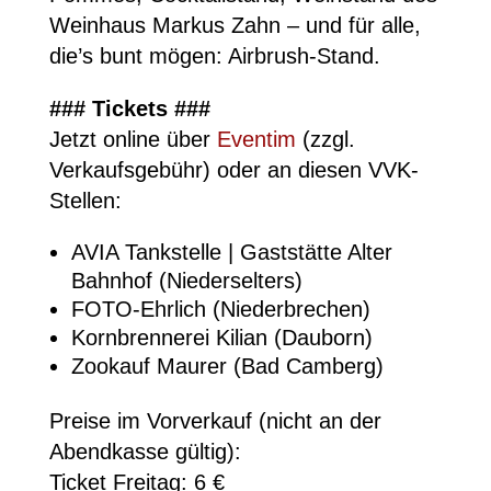
Weinhaus Markus Zahn – und für alle,
die’s bunt mögen: Airbrush-Stand.
### Tickets ###
Jetzt online über
Eventim
(zzgl.
Verkaufsgebühr) oder an diesen VVK-
Stellen:
AVIA Tankstelle | Gaststätte Alter
Bahnhof (Niederselters)
FOTO-Ehrlich (Niederbrechen)
Kornbrennerei Kilian (Dauborn)
Zookauf Maurer (Bad Camberg)
Preise im Vorverkauf (nicht an der
Abendkasse gültig):
Ticket Freitag: 6 €