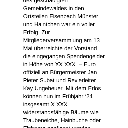
des geschädigten
Gemeindewaldes in den
Ortsteilen Eisenbach Münster
und Haintchen war ein voller
Erfolg. Zur
Mitgliederversammlung am 13.
Mai überreichte der Vorstand
die eingegangen Spendengelder
in Höhe von
XX.XXX .– Euro
offiziell an Bürgermeister Jan
Pieter Subat und Revierleiter
Kay Ungeheuer. Mit dem Erlös
können nun im Frühjahr ‘24
insgesamt
X.XXX
widerstandsfähige Bäume wie
Traubeneiche, Hainbuche oder