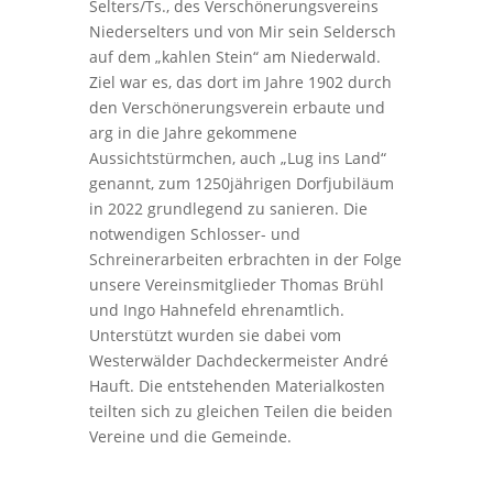
Selters/Ts., des Verschönerungsvereins
Niederselters und von Mir sein Seldersch
auf dem „kahlen Stein“ am Niederwald.
Ziel war es, das dort im Jahre 1902 durch
den Verschönerungsverein erbaute und
arg in die Jahre gekommene
Aussichtstürmchen, auch „Lug ins Land“
genannt, zum 1250jährigen Dorfjubiläum
in 2022 grundlegend zu sanieren. Die
notwendigen Schlosser- und
Schreinerarbeiten erbrachten in der Folge
unsere Vereinsmitglieder Thomas Brühl
und Ingo Hahnefeld ehrenamtlich.
Unterstützt wurden sie dabei vom
Westerwälder Dachdeckermeister André
Hauft. Die entstehenden Materialkosten
teilten sich zu gleichen Teilen die beiden
Vereine und die Gemeinde.