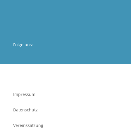
Folge uns:
e
Impressum
Datenschutz
Vereinssatzung